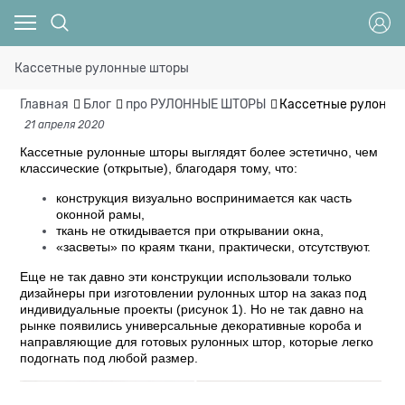
Кассетные рулонные шторы
Главная
Блог
про РУЛОННЫЕ ШТОРЫ
Кассетные рулонны
21 апреля 2020
Кассетные рулонные шторы выглядят более эстетично, чем
классические (открытые), благодаря тому, что:
конструкция визуально воспринимается как часть
оконной рамы,
ткань не откидывается при открывании окна,
«засветы» по краям ткани, практически, отсутствуют.
Еще не так давно эти конструкции использовали только
дизайнеры при изготовлении рулонных штор на заказ под
индивидуальные проекты (рисунок 1). Но не так давно на
рынке появились универсальные декоративные короба и
направляющие для готовых рулонных штор, которые легко
подогнать под любой размер.