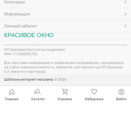
Категории
Информация
Личный кабинет
КРАСИВОЕ ОКНО
ИП Красиков Константин Андреевич
ИНН
771586092702
Вся текстовая информация и графические
изображения, находящиеся
на Сайте www.krasivoeokno.ru, являются собственностью ИП Красиков
К.А. и/или его партнеров..
Шаблоны интернет магазина
© 2026
Главная
Каталог
Корзина
Избранное
Войти